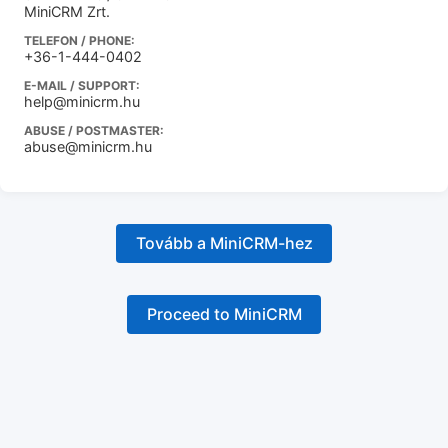
MiniCRM Zrt.
TELEFON / PHONE:
+36-1-444-0402
E-MAIL / SUPPORT:
help@minicrm.hu
ABUSE / POSTMASTER:
abuse@minicrm.hu
Tovább a MiniCRM-hez
Proceed to MiniCRM